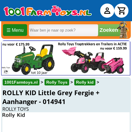
Zoeken
☰ Menu
1001Farmtoys.nl
Rolly Toys
Rolly kid
ROLLY KID Little Grey Fergie +
Aanhanger - 014941
ROLLY TOYS