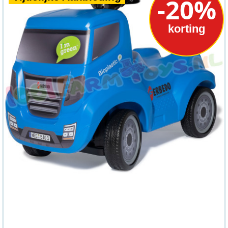
-20%
korting