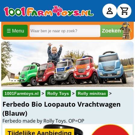
Zoeken
☰ Menu
1001Farmtoys.nl
Rolly Toys
Rolly minitrac
Ferbedo Bio Loopauto Vrachtwagen
(Blauw)
Ferbedo made by Rolly Toys. OP=OP
Tijdelijke Aanbieding