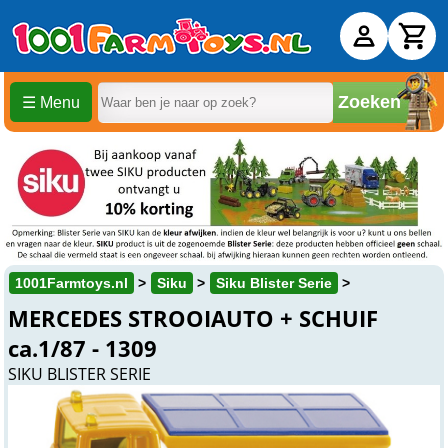
Zoeken
☰ Menu
1001Farmtoys.nl
Siku
Siku Blister Serie
MERCEDES STROOIAUTO + SCHUIF
ca.1/87 - 1309
SIKU BLISTER SERIE