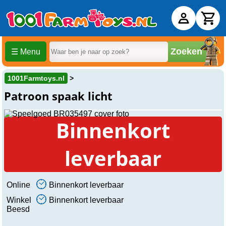
Zoeken
☰ Menu
1001Farmtoys.nl
Patroon spaak licht
Binnenkort
leverbaar
Online
Binnenkort leverbaar
Winkel
Binnenkort leverbaar
Beesd