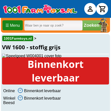
Zoeken
☰ Menu
1001Farmtoys.nl
VW 1600 - stoffig grijs
Binnenkort
leverbaar
Online
Binnenkort leverbaar
Winkel
Binnenkort leverbaar
Beesd