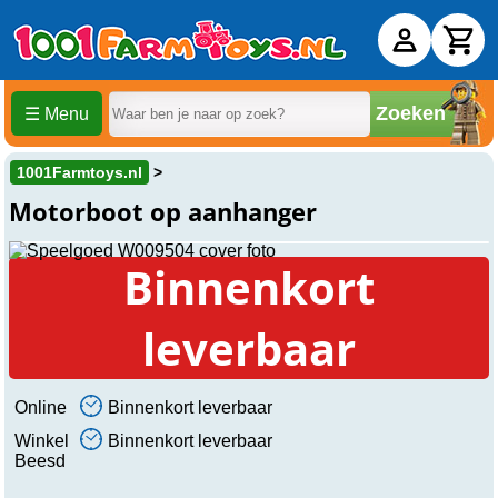
Zoeken
☰ Menu
1001Farmtoys.nl
Motorboot op aanhanger
Binnenkort
leverbaar
Online
Binnenkort leverbaar
Winkel
Binnenkort leverbaar
Beesd