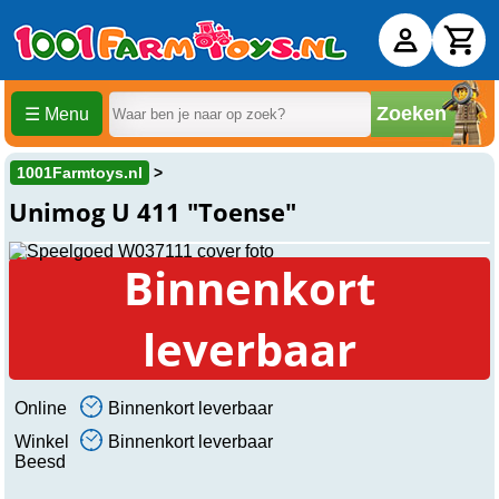
Zoeken
☰ Menu
1001Farmtoys.nl
Unimog U 411 "Toense"
Binnenkort
leverbaar
Online
Binnenkort leverbaar
Winkel
Binnenkort leverbaar
Beesd