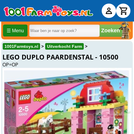
Zoeken
☰ Menu
1001Farmtoys.nl
Uitverkocht Farm
LEGO DUPLO PAARDENSTAL - 10500
OP=OP