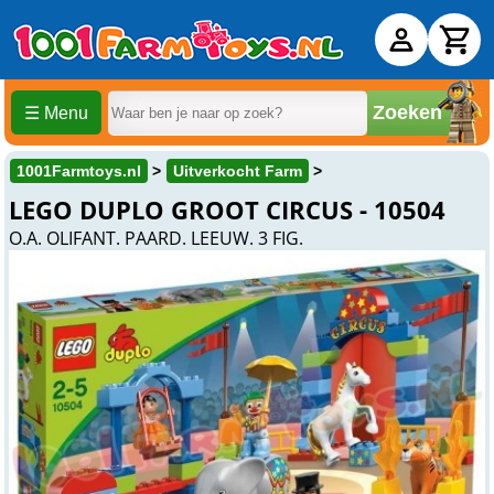
Zoeken
☰ Menu
1001Farmtoys.nl
Uitverkocht Farm
LEGO DUPLO GROOT CIRCUS - 10504
O.A. OLIFANT. PAARD. LEEUW. 3 FIG.