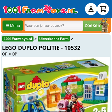
Zoeken
☰ Menu
1001Farmtoys.nl
Uitverkocht Farm
LEGO DUPLO POLITIE - 10532
OP = OP