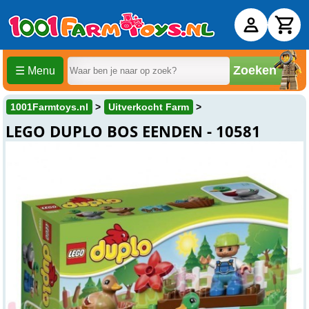
Zoeken
☰ Menu
1001Farmtoys.nl
Uitverkocht Farm
LEGO DUPLO BOS EENDEN - 10581