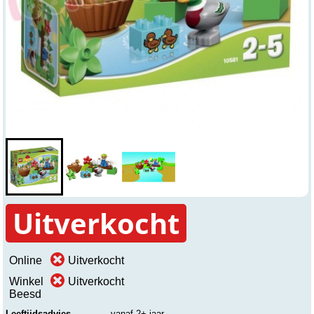
Uitverkocht
Online
Uitverkocht
Winkel
Uitverkocht
Beesd
Leeftijdsadvies
vanaf 2+ jaar