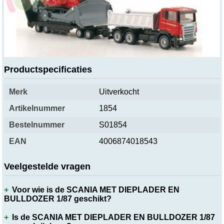
Over dit product
Productspecificaties
Merk
Uitverkocht
Artikelnummer
1854
Bestelnummer
S01854
EAN
4006874018543
Veelgestelde vragen
Voor wie is de SCANIA MET DIEPLADER EN
BULLDOZER 1/87 geschikt?
Is de SCANIA MET DIEPLADER EN BULLDOZER 1/87