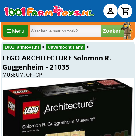
Zoeken
☰ Menu
1001Farmtoys.nl
Uitverkocht Farm
LEGO ARCHITECTURE Solomon R.
Guggenheim - 21035
MUSEUM; OP=OP