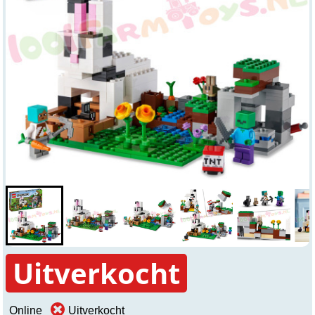
Uitverkocht
Online
Uitverkocht