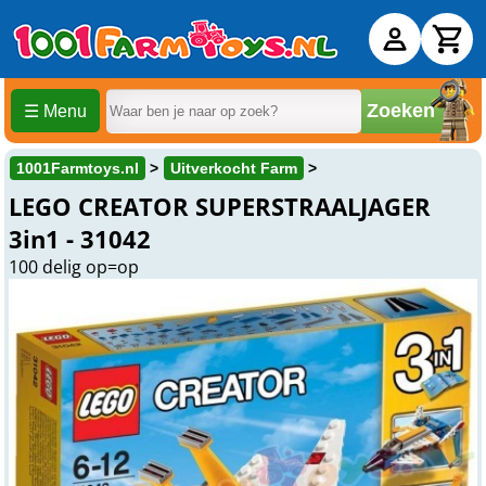
Zoeken
☰ Menu
1001Farmtoys.nl
Uitverkocht Farm
LEGO CREATOR SUPERSTRAALJAGER
3in1 - 31042
100 delig op=op