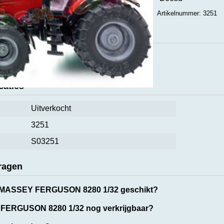
Artikelnummer: 3251
ct
caties
Uitverkocht
3251
S03251
ragen
e MASSEY FERGUSON 8280 1/32 geschikt?
FERGUSON 8280 1/32 nog verkrijgbaar?