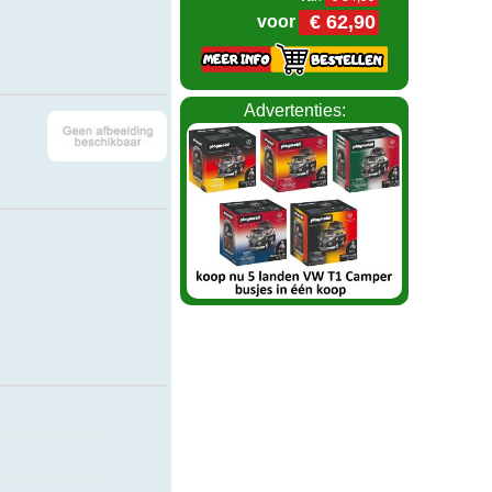
€ 62,90
voor
Advertenties: