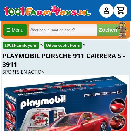
Zoeken
☰ Menu
1001Farmtoys.nl
Uitverkocht Farm
PLAYMOBIL PORSCHE 911 CARRERA S -
3911
SPORTS EN ACTION