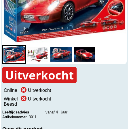
Uitverkocht
Online
Uitverkocht
Winkel
Uitverkocht
Beesd
Leeftijdsadvies
vanaf 4+ jaar
Artikelnummer: 3911
Over dit product