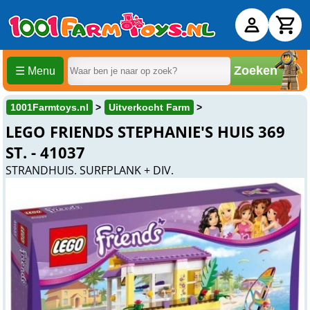
Zoeken
☰ Menu
1001Farmtoys.nl
Uitverkocht Farm
LEGO FRIENDS STEPHANIE'S HUIS 369
ST. - 41037
STRANDHUIS. SURFPLANK + DIV.