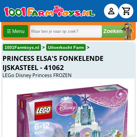
Zoeken
☰ Menu
1001Farmtoys.nl
Uitverkocht Farm
PRINCESS ELSA'S FONKELENDE
IJSKASTEEL - 41062
LEGo Disney Princess FROZEN