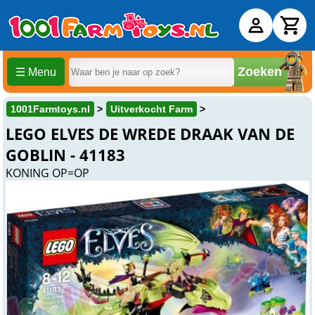
Zoeken
☰ Menu
1001Farmtoys.nl
Uitverkocht Farm
LEGO ELVES DE WREDE DRAAK VAN DE
GOBLIN - 41183
KONING OP=OP