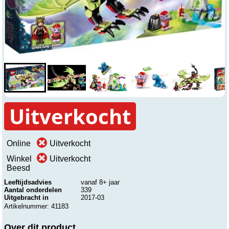
Uitverkocht
Online
Uitverkocht
Winkel
Uitverkocht
Beesd
Leeftijdsadvies
vanaf 8+ jaar
Aantal onderdelen
339
Uitgebracht in
2017-03
Artikelnummer: 41183
Over dit product