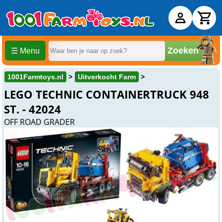
Zoeken
☰ Menu
1001Farmtoys.nl
Uitverkocht Farm
LEGO TECHNIC CONTAINERTRUCK 948
ST. - 42024
OFF ROAD GRADER