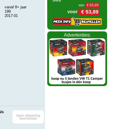
Dorp
van
€ 69,99
vanaf 8+ jaar
€ 53,89
199
voor
2017-01
Advertenties:
ls