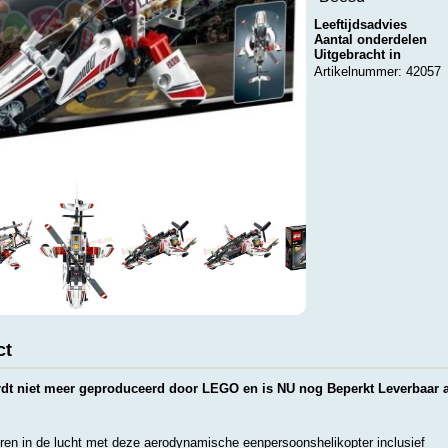
Leeftijdsadvies
Aantal onderdelen
Uitgebracht in
Artikelnummer: 42057
ct
rdt niet meer geproduceerd door LEGO en is NU nog Beperkt Leverbaar a
uren in de lucht met deze aerodynamische eenpersoonshelikopter inclusief