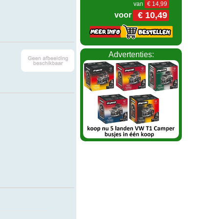
van
€ 14,99
€ 10,49
voor
Advertenties: