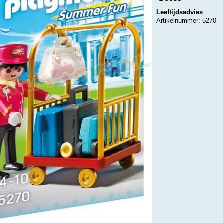
Leeftijdsadvies
Artikelnummer: 5270