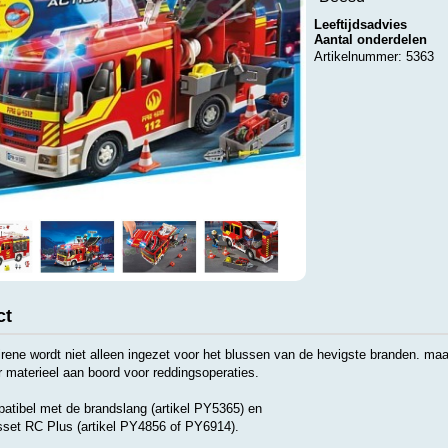
Leeftijdsadvies
Aantal onderdelen
Artikelnummer: 5363
ct
ne wordt niet alleen ingezet voor het blussen van de hevigste branden. maa
r materieel aan boord voor reddingsoperaties.
tibel met de brandslang (artikel PY5365) en
sset RC Plus (artikel PY4856 of PY6914).