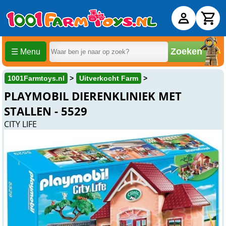
Zoeken
☰ Menu
1001Farmtoys.nl
Uitverkocht Farm
PLAYMOBIL DIERENKLINIEK MET
STALLEN - 5529
CITY LIFE