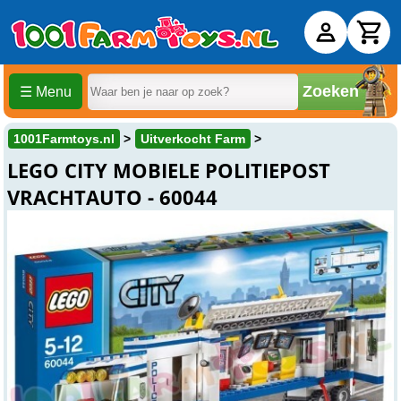
Zoeken
☰ Menu
1001Farmtoys.nl
Uitverkocht Farm
LEGO CITY MOBIELE POLITIEPOST
VRACHTAUTO - 60044