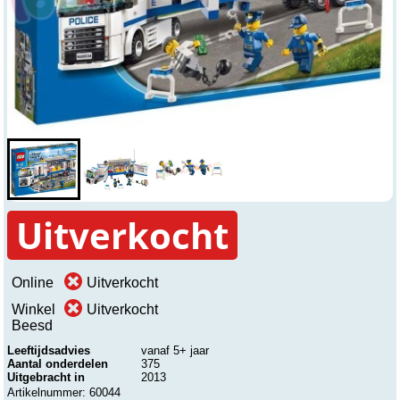
Uitverkocht
Online
Uitverkocht
Winkel
Uitverkocht
Beesd
Leeftijdsadvies
vanaf 5+ jaar
Aantal onderdelen
375
Uitgebracht in
2013
Artikelnummer: 60044