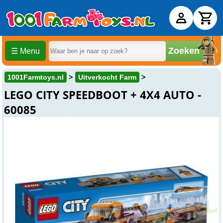
Zoeken
☰ Menu
1001Farmtoys.nl
Uitverkocht Farm
LEGO CITY SPEEDBOOT + 4X4 AUTO -
60085