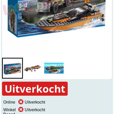
Uitverkocht
Online
Uitverkocht
Winkel
Uitverkocht