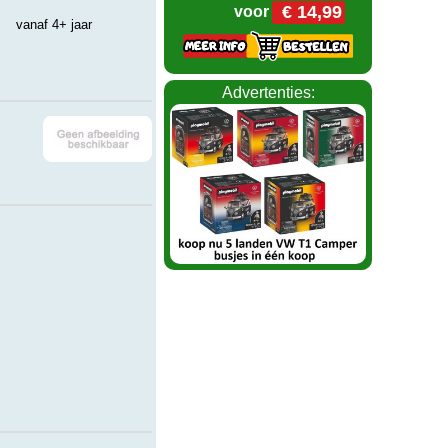
€ 14,99
voor
vanaf 4+ jaar
Advertenties: