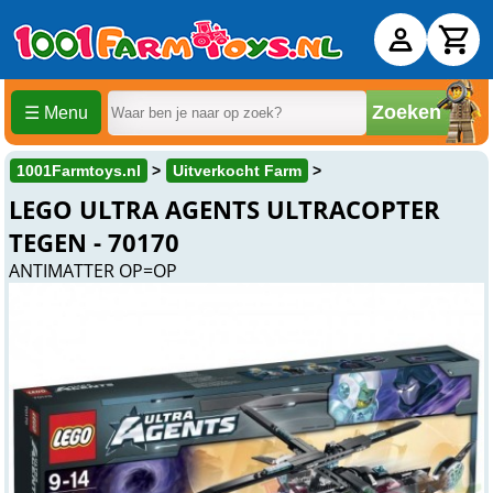
Zoeken
☰ Menu
1001Farmtoys.nl
Uitverkocht Farm
LEGO ULTRA AGENTS ULTRACOPTER
TEGEN - 70170
ANTIMATTER OP=OP