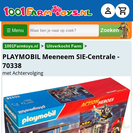
Zoeken
☰ Menu
1001Farmtoys.nl
Uitverkocht Farm
PLAYMOBIL Meeneem SIE-Centrale -
70338
met Achtervolging