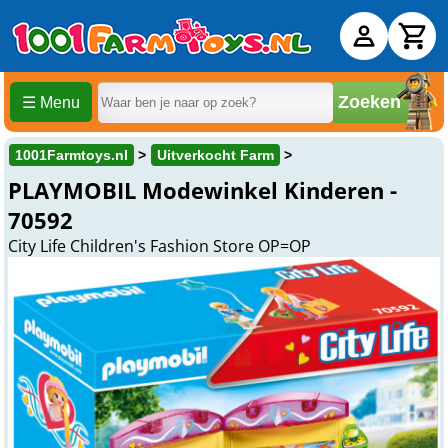
Zoeken
☰ Menu
1001Farmtoys.nl
Uitverkocht Farm
PLAYMOBIL Modewinkel Kinderen -
70592
City Life Children's Fashion Store OP=OP