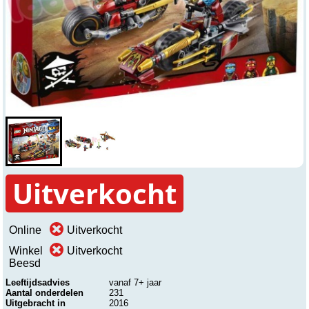
Uitverkocht
Online
Uitverkocht
Winkel
Uitverkocht
Beesd
Leeftijdsadvies
vanaf 7+ jaar
Aantal onderdelen
231
Uitgebracht in
2016