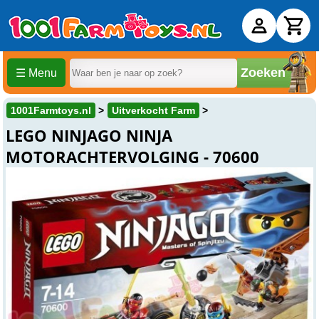
Zoeken
☰ Menu
1001Farmtoys.nl
Uitverkocht Farm
LEGO NINJAGO NINJA
MOTORACHTERVOLGING - 70600