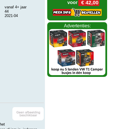
€ 42,00
voor
vanaf 4+ jaar
44
2021-04
Advertenties:
.
het