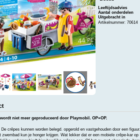
Leeftijdsadvies
Aantal onderdelen
Uitgebracht in
Artikelnummer: 70614
ct
 wordt niet meer geproduceerd door Playmobil. OP=OP.
 De crêpes kunnen worden belegd. opgerold en vastgehouden door een figuur
t zwembad kun je honger krijgen. Wat lekker dat er een mobiele crêpe-kar op 