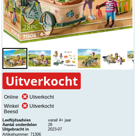
Uitverkocht
Online
Uitverkocht
Winkel
Uitverkocht
Beesd
Leeftijdsadvies
vanaf 4+ jaar
Aantal onderdelen
28
Uitgebracht in
2023-07
Artikelnummer: 71306