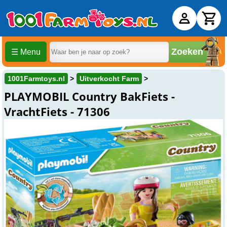
Zoeken
☰ Menu
1001Farmtoys.nl
Uitverkocht Farm
PLAYMOBIL Country BakFiets -
VrachtFiets - 71306