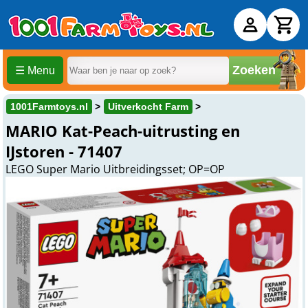
Zoeken
☰ Menu
1001Farmtoys.nl
Uitverkocht Farm
MARIO Kat-Peach-uitrusting en
IJstoren - 71407
LEGO Super Mario Uitbreidingsset; OP=OP