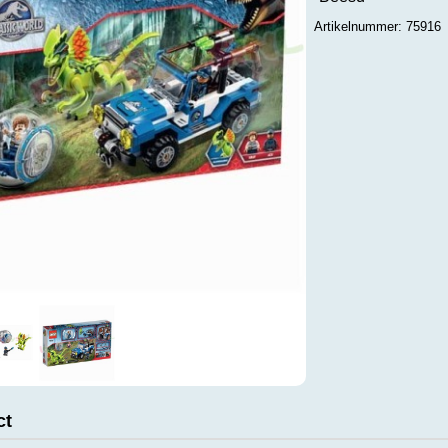
Artikelnummer: 75916
ct