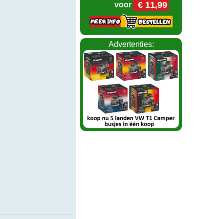
€ 11,99
voor
Advertenties: