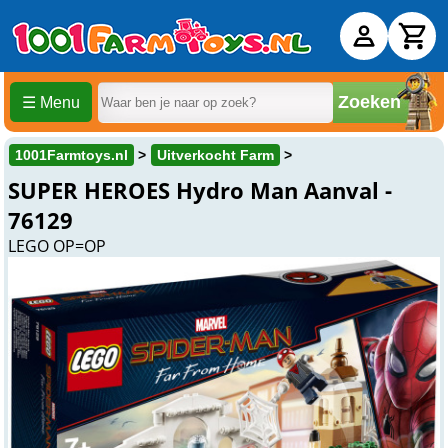
Zoeken
☰ Menu
1001Farmtoys.nl
Uitverkocht Farm
SUPER HEROES Hydro Man Aanval -
76129
LEGO OP=OP