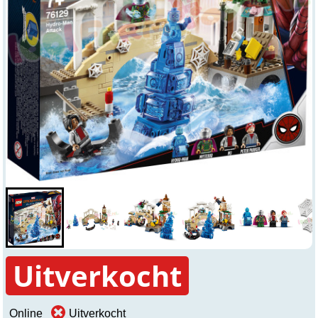
Uitverkocht
Online
Uitverkocht