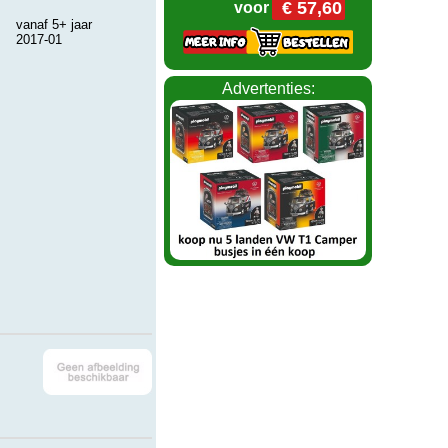
€ 57,60
voor
vanaf 5+ jaar
2017-01
Advertenties: