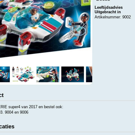
Leeftijdsadvies
Uitgebracht in
Artikelnummer: 9002
ct
IE super4 van 2017 en bestel ook:
03. 9004 en 9006
caties