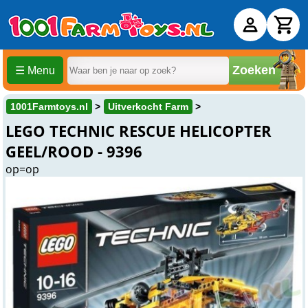
Zoeken
☰ Menu
1001Farmtoys.nl
Uitverkocht Farm
LEGO TECHNIC RESCUE HELICOPTER
GEEL/ROOD - 9396
op=op