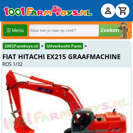
Zoeken
☰ Menu
1001Farmtoys.nl
Uitverkocht Farm
FIAT HITACHI EX215 GRAAFMACHINE
ROS 1/32