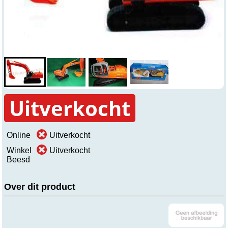
Uitverkocht
Online
Uitverkocht
Winkel
Uitverkocht
Beesd
Over dit product