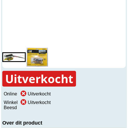
Uitverkocht
Online
Uitverkocht
Winkel
Uitverkocht
Beesd
Over dit product