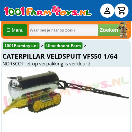
Zoeken
☰ Menu
1001Farmtoys.nl
Uitverkocht Farm
CATERPILLAR VELDSPUIT VFS50 1/64
NORSCOT let op verpakking is verkleurd