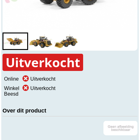
Uitverkocht
Online
Uitverkocht
Winkel
Uitverkocht
Beesd
Over dit product