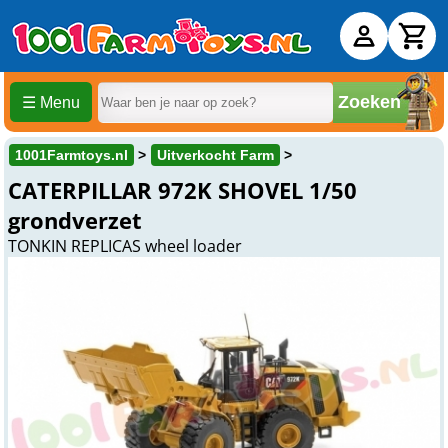
Zoeken
☰ Menu
1001Farmtoys.nl
Uitverkocht Farm
CATERPILLAR 972K SHOVEL 1/50
grondverzet
TONKIN REPLICAS wheel loader