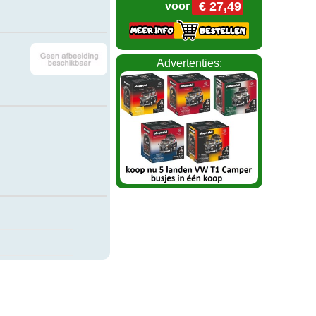
€ 27,49
voor
Advertenties: