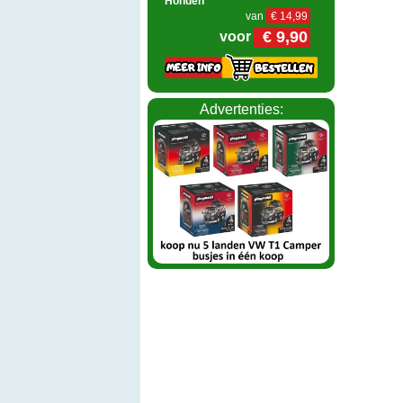
Honden
van
€ 14,99
€ 9,90
voor
Advertenties: