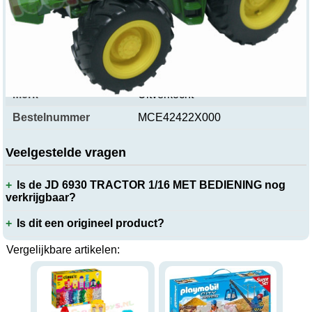
Productspecificaties
Merk
Uitverkocht
Bestelnummer
MCE42422X000
Veelgestelde vragen
Is de JD 6930 TRACTOR 1/16 MET BEDIENING nog
verkrijgbaar?
Is dit een origineel product?
Vergelijkbare artikelen: