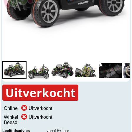
Uitverkocht
Online
Uitverkocht
Winkel
Uitverkocht
Beesd
Leeftijdsadvies
vanaf 6+ jaar