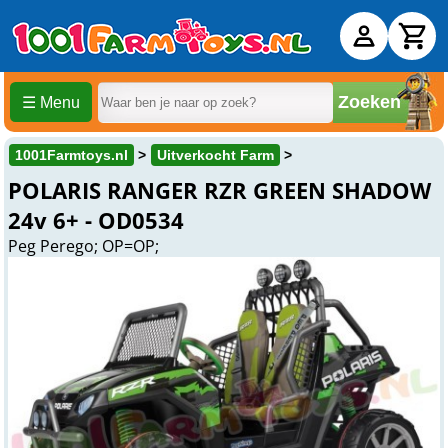
Zoeken
☰ Menu
1001Farmtoys.nl
Uitverkocht Farm
POLARIS RANGER RZR GREEN SHADOW
24v 6+ - OD0534
Peg Perego; OP=OP;