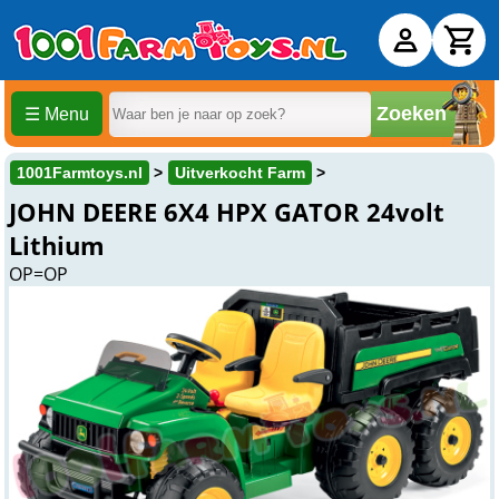
Zoeken
☰ Menu
1001Farmtoys.nl
Uitverkocht Farm
JOHN DEERE 6X4 HPX GATOR 24volt
Lithium
OP=OP