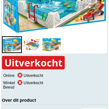
Uitverkocht
Online
Uitverkocht
Winkel
Uitverkocht
Beesd
Over dit product