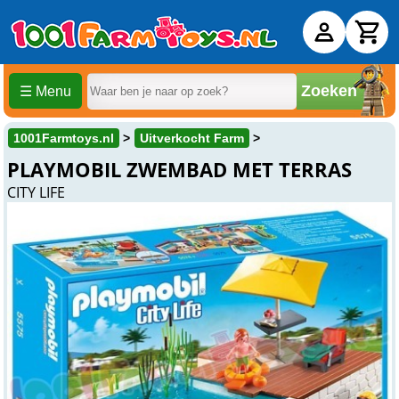
Zoeken
☰ Menu
1001Farmtoys.nl
Uitverkocht Farm
PLAYMOBIL ZWEMBAD MET TERRAS
CITY LIFE