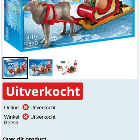
Uitverkocht
Online
Uitverkocht
Winkel
Uitverkocht
Beesd
Over dit product