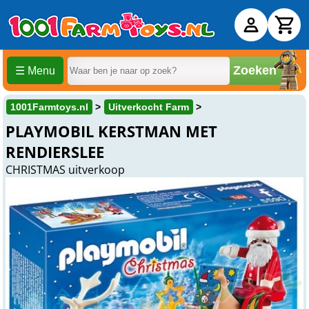
Zoeken
☰ Menu
1001Farmtoys.nl
Uitverkocht Farm
PLAYMOBIL KERSTMAN MET
RENDIERSLEE
CHRISTMAS uitverkoop